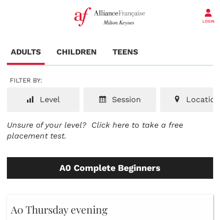
LOGIN
ADULTS
CHILDREN
TEENS
FILTER BY:
Level
Session
Location
Unsure of your level?
Click here to take a free
placement test.
A0 Complete Beginners
A0 Thursday evening