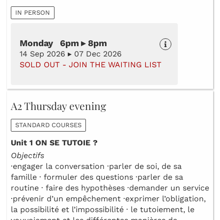
IN PERSON
Monday 6pm ▸ 8pm
14 Sep 2026 ▸ 07 Dec 2026
SOLD OUT - JOIN THE WAITING LIST
A2 Thursday evening
STANDARD COURSES
Unit 1 ON SE TUTOIE ?
Objectifs
·engager la conversation ·parler de soi, de sa
famille · formuler des questions ·parler de sa
routine · faire des hypothèses ·demander un service
·prévenir d’un empêchement ·exprimer l’obligation,
la possibilité et l’impossibilité · le tutoiement, le