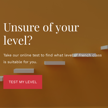
Unsure of your
level?
Take our online test to find what level of French class
is suitable for you.
TEST MY LEVEL
TEST MY LEVEL