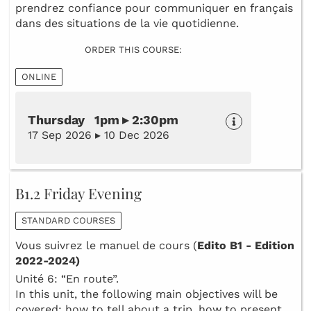
prendrez confiance pour communiquer en français
dans des situations de la vie quotidienne.
ORDER THIS COURSE:
ONLINE
Thursday 1pm ▸ 2:30pm
17 Sep 2026 ▸ 10 Dec 2026
B1.2 Friday Evening
STANDARD COURSES
Vous suivrez le manuel de cours (
Edito B1 - Edition
2022-2024)
Unité 6: “En route”.
In this unit, the following main objectives will be
covered: how to tell about a trip, how to present