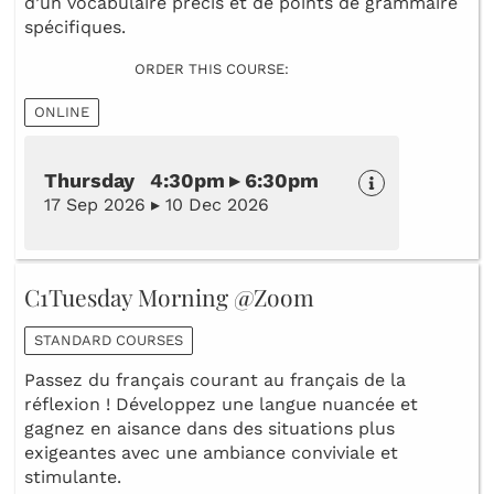
d’un vocabulaire précis et de points de grammaire
spécifiques.
ORDER THIS COURSE:
ONLINE
Thursday 4:30pm ▸ 6:30pm
17 Sep 2026 ▸ 10 Dec 2026
C1Tuesday Morning @Zoom
STANDARD COURSES
Passez du français courant au français de la
réflexion ! Développez une langue nuancée et
gagnez en aisance dans des situations plus
exigeantes avec une ambiance conviviale et
stimulante.