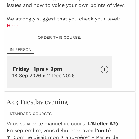
issues and how to voice your own points of view.
We strongly suggest that you check your level:
Here
ORDER THIS COURSE:
IN PERSON
Friday 1pm ▸ 3pm
18 Sep 2026 ▸ 11 Dec 2026
A2.3 Tuesday evening
STANDARD COURSES
Vous suivrez le manuel de cours (
L'Atelier A2)
En septembre, vous débuterez avec l
’unité
7
"Comme disait mon grand-père" – Parler de