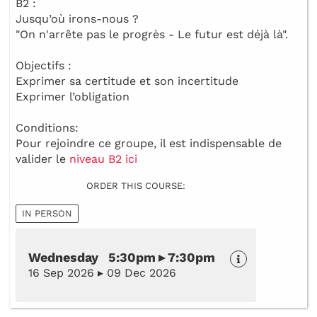
B2 :
Jusqu’où irons-nous ?
"On n'arrête pas le progrès - Le futur est déjà là".
Objectifs :
Exprimer sa certitude et son incertitude
Exprimer l’obligation
Conditions:
Pour rejoindre ce groupe, il est indispensable de
valider le
niveau B2 ici
ORDER THIS COURSE:
IN PERSON
Wednesday 5:30pm ▸ 7:30pm
16 Sep 2026 ▸ 09 Dec 2026