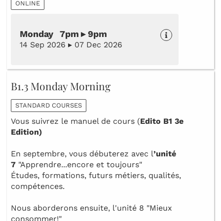
ONLINE
Monday 7pm ▸ 9pm
14 Sep 2026 ▸ 07 Dec 2026
B1.3 Monday Morning
STANDARD COURSES
Vous suivrez le manuel de cours (
Edito B1 3e
Edition)
En septembre, vous débuterez avec l
’unité
7
"Apprendre...encore et toujours"
Études, formations, futurs métiers, qualités,
compétences.
Nous aborderons ensuite, l'unité 8 "Mieux
consommer!"