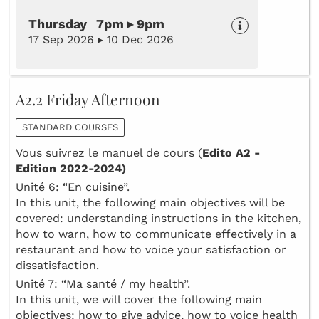
Thursday 7pm ▸ 9pm
17 Sep 2026 ▸ 10 Dec 2026
A2.2 Friday Afternoon
STANDARD COURSES
Vous suivrez le manuel de cours (
Edito A2 -
Edition 2022-2024)
Unité 6: “En cuisine”.
In this unit, the following main objectives will be
covered: understanding instructions in the kitchen,
how to warn, how to communicate effectively in a
restaurant and how to voice your satisfaction or
dissatisfaction.
Unité 7: “Ma santé / my health”.
In this unit, we will cover the following main
objectives: how to give advice, how to voice health