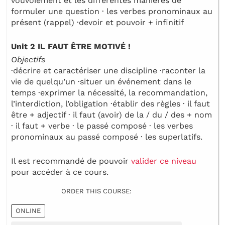
vouvoiement et les différentes manières de
formuler une question · les verbes pronominaux au
présent (rappel) ·devoir et pouvoir + infinitif
Unit 2 IL FAUT ÊTRE MOTIVÉ !
Objectifs
·décrire et caractériser une discipline ·raconter la
vie de quelqu’un ·situer un événement dans le
temps ·exprimer la nécessité, la recommandation,
l’interdiction, l’obligation ·établir des règles · il faut
être + adjectif · il faut (avoir) de la / du / des + nom
· il faut + verbe · le passé composé · les verbes
pronominaux au passé composé · les superlatifs.
Il est recommandé de pouvoir
valider ce niveau
pour accéder à ce cours.
ORDER THIS COURSE:
ONLINE