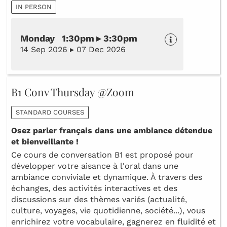
IN PERSON
Monday 1:30pm ▸ 3:30pm
14 Sep 2026 ▸ 07 Dec 2026
B1 Conv Thursday @Zoom
STANDARD COURSES
Osez parler français dans une ambiance détendue
et bienveillante !
Ce cours de conversation B1 est proposé pour
développer votre aisance à l'oral dans une
ambiance conviviale et dynamique. À travers des
échanges, des activités interactives et des
discussions sur des thèmes variés (actualité,
culture, voyages, vie quotidienne, société...), vous
enrichirez votre vocabulaire, gagnerez en fluidité et