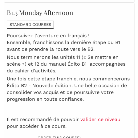
B1.3 Monday Afternoon
STANDARD COURSES
Poursuivez l'aventure en français !
Ensemble, franchissons la dernière étape du B1
avant de prendre la route vers le B2.
Nous terminerons les unités 11 (« Se mettre en
scène ») et 12 du manuel Édito B1 accompagnées
du cahier d'activités.
Une fois cette étape franchie, nous commencerons
Édito B2 - Nouvelle édition. Une belle occasion de
consolider vos acquis et de poursuivre votre
progression en toute confiance.
Il est recommandé de pouvoir
valider ce niveau
pour accéder à ce cours.
ORDER THIS COURSE: