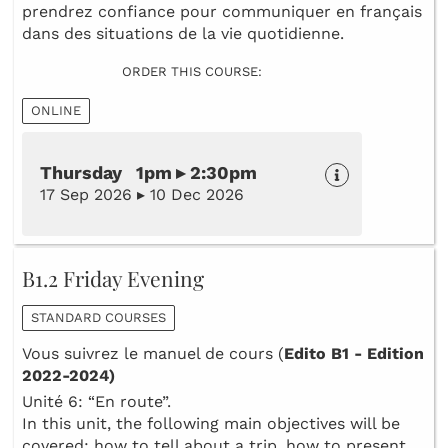
prendrez confiance pour communiquer en français
dans des situations de la vie quotidienne.
ORDER THIS COURSE:
ONLINE
Thursday 1pm ▸ 2:30pm
17 Sep 2026 ▸ 10 Dec 2026
B1.2 Friday Evening
STANDARD COURSES
Vous suivrez le manuel de cours (
Edito B1 - Edition
2022-2024)
Unité 6: “En route”.
In this unit, the following main objectives will be
covered: how to tell about a trip, how to present