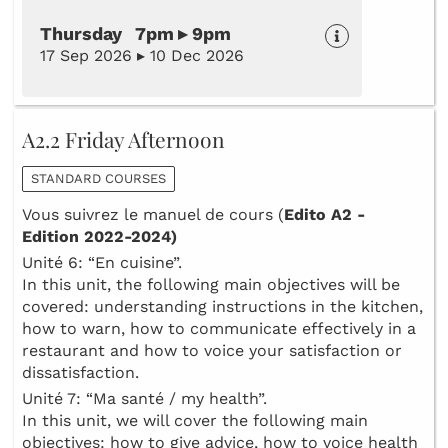
Thursday 7pm ▸ 9pm
17 Sep 2026 ▸ 10 Dec 2026
A2.2 Friday Afternoon
STANDARD COURSES
Vous suivrez le manuel de cours (
Edito A2 -
Edition 2022-2024)
Unité 6: “En cuisine”.
In this unit, the following main objectives will be
covered: understanding instructions in the kitchen,
how to warn, how to communicate effectively in a
restaurant and how to voice your satisfaction or
dissatisfaction.
Unité 7: “Ma santé / my health”.
In this unit, we will cover the following main
objectives: how to give advice, how to voice health