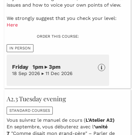
issues and how to voice your own points of view.
We strongly suggest that you check your level:
Here
ORDER THIS COURSE:
IN PERSON
Friday 1pm ▸ 3pm
18 Sep 2026 ▸ 11 Dec 2026
A2.3 Tuesday evening
STANDARD COURSES
Vous suivrez le manuel de cours (
L'Atelier A2)
En septembre, vous débuterez avec l
’unité
7
"Comme disait mon grand-père" – Parler de