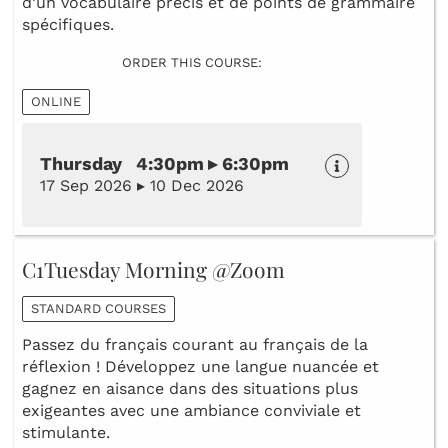
d’un vocabulaire précis et de points de grammaire
spécifiques.
ORDER THIS COURSE:
ONLINE
Thursday 4:30pm ▸ 6:30pm
17 Sep 2026 ▸ 10 Dec 2026
C1Tuesday Morning @Zoom
STANDARD COURSES
Passez du français courant au français de la
réflexion ! Développez une langue nuancée et
gagnez en aisance dans des situations plus
exigeantes avec une ambiance conviviale et
stimulante.