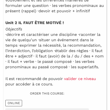
vouvoiement et les différentes manières de
formuler une question · les verbes pronominaux au
présent (rappel) ·devoir et pouvoir + infinitif
Unit 2 IL FAUT ÊTRE MOTIVÉ !
Objectifs
·décrire et caractériser une discipline ·raconter la
vie de quelqu’un ·situer un événement dans le
temps ·exprimer la nécessité, la recommandation,
l’interdiction, l’obligation ·établir des règles · il faut
être + adjectif · il faut (avoir) de la / du / des + nom
· il faut + verbe · le passé composé · les verbes
pronominaux au passé composé · les superlatifs.
Il est recommandé de pouvoir
valider ce niveau
pour accéder à ce cours.
ORDER THIS COURSE:
ONLINE