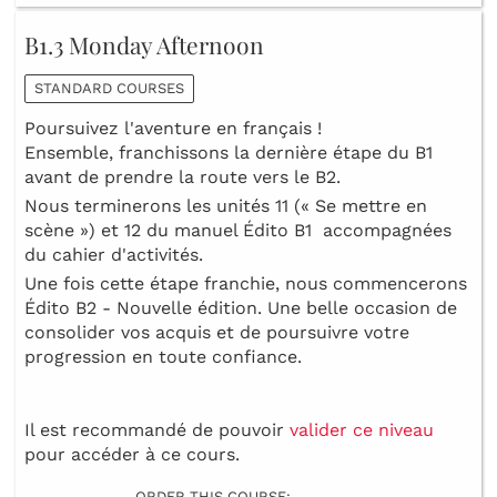
B1.3 Monday Afternoon
STANDARD COURSES
Poursuivez l'aventure en français !
Ensemble, franchissons la dernière étape du B1
avant de prendre la route vers le B2.
Nous terminerons les unités 11 (« Se mettre en
scène ») et 12 du manuel Édito B1 accompagnées
du cahier d'activités.
Une fois cette étape franchie, nous commencerons
Édito B2 - Nouvelle édition. Une belle occasion de
consolider vos acquis et de poursuivre votre
progression en toute confiance.
Il est recommandé de pouvoir
valider ce niveau
pour accéder à ce cours.
ORDER THIS COURSE: