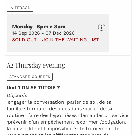
IN PERSON
Monday 6pm ▸ 8pm
14 Sep 2026 ▸ 07 Dec 2026
SOLD OUT - JOIN THE WAITING LIST
A2 Thursday evening
STANDARD COURSES
Unit 1 ON SE TUTOIE ?
Objectifs
·engager la conversation ·parler de soi, de sa
famille · formuler des questions ·parler de sa
routine · faire des hypothèses ·demander un service
·prévenir d’un empêchement ·exprimer l’obligation,
la possibilité et l’impossibilité · le tutoiement, le