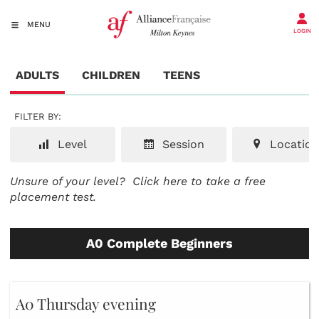
MENU
LOGIN
ADULTS
CHILDREN
TEENS
FILTER BY:
Level
Session
Location
Unsure of your level?
Click here to take a free
placement test.
A0 Complete Beginners
A0 Thursday evening