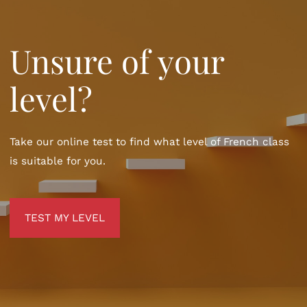
Unsure of your
level?
Take our online test to find what level of French class
is suitable for you.
TEST MY LEVEL
TEST MY LEVEL