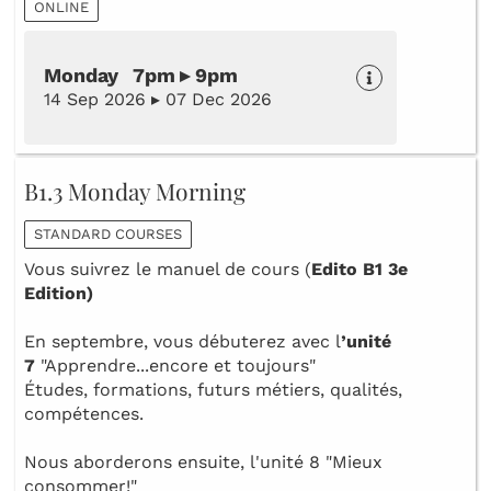
ONLINE
Monday 7pm ▸ 9pm
14 Sep 2026 ▸ 07 Dec 2026
B1.3 Monday Morning
STANDARD COURSES
Vous suivrez le manuel de cours (
Edito B1 3e
Edition)
En septembre, vous débuterez avec l
’unité
7
"Apprendre...encore et toujours"
Études, formations, futurs métiers, qualités,
compétences.
Nous aborderons ensuite, l'unité 8 "Mieux
consommer!"