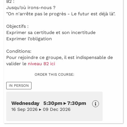
B2 :
Jusqu’où irons-nous ?
"On n'arrête pas le progrès - Le futur est déjà là".
Objectifs :
Exprimer sa certitude et son incertitude
Exprimer l’obligation
Conditions:
Pour rejoindre ce groupe, il est indispensable de
valider le
niveau B2 ici
ORDER THIS COURSE:
IN PERSON
Wednesday 5:30pm ▸ 7:30pm
16 Sep 2026 ▸ 09 Dec 2026