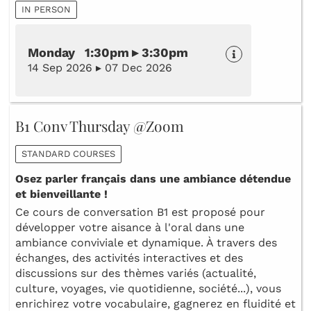
IN PERSON
Monday 1:30pm ▸ 3:30pm
14 Sep 2026 ▸ 07 Dec 2026
B1 Conv Thursday @Zoom
STANDARD COURSES
Osez parler français dans une ambiance détendue
et bienveillante !
Ce cours de conversation B1 est proposé pour
développer votre aisance à l'oral dans une
ambiance conviviale et dynamique. À travers des
échanges, des activités interactives et des
discussions sur des thèmes variés (actualité,
culture, voyages, vie quotidienne, société...), vous
enrichirez votre vocabulaire, gagnerez en fluidité et