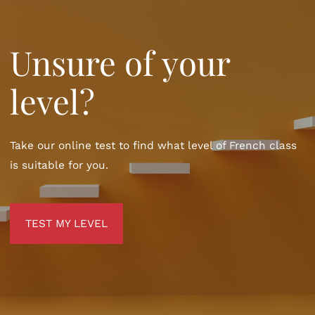
Unsure of your
level?
Take our online test to find what level of French class
is suitable for you.
TEST MY LEVEL
TEST MY LEVEL