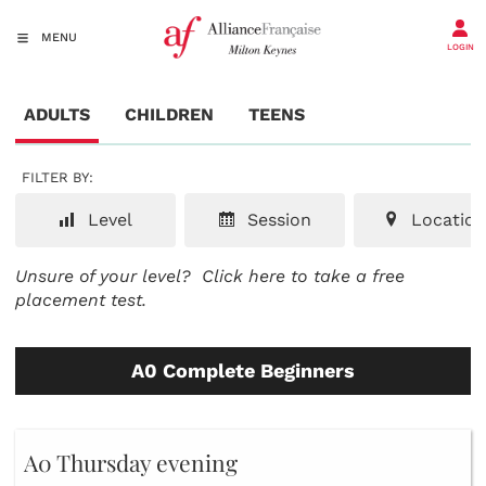
MENU
LOGIN
ADULTS
CHILDREN
TEENS
FILTER BY:
Level
Session
Location
Unsure of your level?
Click here to take a free
placement test.
A0 Complete Beginners
A0 Thursday evening