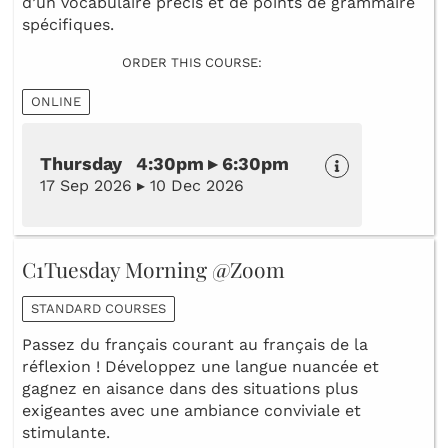
d’un vocabulaire précis et de points de grammaire
spécifiques.
ORDER THIS COURSE:
ONLINE
Thursday 4:30pm ▸ 6:30pm
17 Sep 2026 ▸ 10 Dec 2026
C1Tuesday Morning @Zoom
STANDARD COURSES
Passez du français courant au français de la
réflexion ! Développez une langue nuancée et
gagnez en aisance dans des situations plus
exigeantes avec une ambiance conviviale et
stimulante.