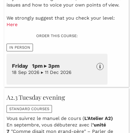
issues and how to voice your own points of view.
We strongly suggest that you check your level:
Here
ORDER THIS COURSE:
IN PERSON
Friday 1pm ▸ 3pm
18 Sep 2026 ▸ 11 Dec 2026
A2.3 Tuesday evening
STANDARD COURSES
Vous suivrez le manuel de cours (
L'Atelier A2)
En septembre, vous débuterez avec l
’unité
7
"Comme disait mon grand-père" – Parler de