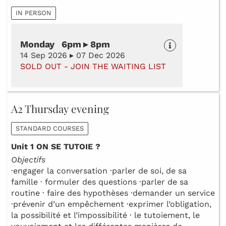
IN PERSON
Monday 6pm ▸ 8pm
14 Sep 2026 ▸ 07 Dec 2026
SOLD OUT - JOIN THE WAITING LIST
A2 Thursday evening
STANDARD COURSES
Unit 1 ON SE TUTOIE ?
Objectifs
·engager la conversation ·parler de soi, de sa
famille · formuler des questions ·parler de sa
routine · faire des hypothèses ·demander un service
·prévenir d’un empêchement ·exprimer l’obligation,
la possibilité et l’impossibilité · le tutoiement, le