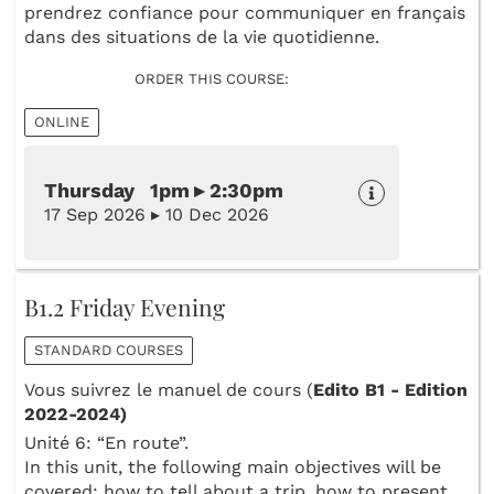
prendrez confiance pour communiquer en français
dans des situations de la vie quotidienne.
ORDER THIS COURSE:
ONLINE
Thursday 1pm ▸ 2:30pm
17 Sep 2026 ▸ 10 Dec 2026
B1.2 Friday Evening
STANDARD COURSES
Vous suivrez le manuel de cours (
Edito B1 - Edition
2022-2024)
Unité 6: “En route”.
In this unit, the following main objectives will be
covered: how to tell about a trip, how to present