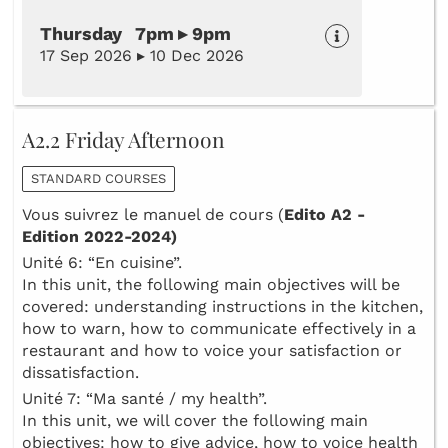
Thursday 7pm ▸ 9pm
17 Sep 2026 ▸ 10 Dec 2026
A2.2 Friday Afternoon
STANDARD COURSES
Vous suivrez le manuel de cours (
Edito A2 -
Edition 2022-2024)
Unité 6: “En cuisine”.
In this unit, the following main objectives will be
covered: understanding instructions in the kitchen,
how to warn, how to communicate effectively in a
restaurant and how to voice your satisfaction or
dissatisfaction.
Unité 7: “Ma santé / my health”.
In this unit, we will cover the following main
objectives: how to give advice, how to voice health