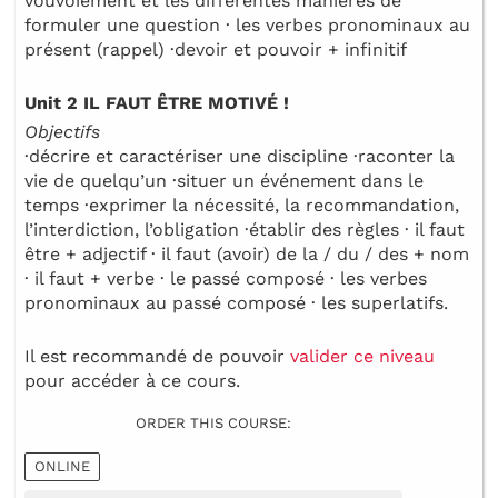
vouvoiement et les différentes manières de
formuler une question · les verbes pronominaux au
présent (rappel) ·devoir et pouvoir + infinitif
Unit 2 IL FAUT ÊTRE MOTIVÉ !
Objectifs
·décrire et caractériser une discipline ·raconter la
vie de quelqu’un ·situer un événement dans le
temps ·exprimer la nécessité, la recommandation,
l’interdiction, l’obligation ·établir des règles · il faut
être + adjectif · il faut (avoir) de la / du / des + nom
· il faut + verbe · le passé composé · les verbes
pronominaux au passé composé · les superlatifs.
Il est recommandé de pouvoir
valider ce niveau
pour accéder à ce cours.
ORDER THIS COURSE:
ONLINE