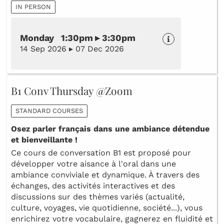
IN PERSON
Monday 1:30pm ▸ 3:30pm
14 Sep 2026 ▸ 07 Dec 2026
B1 Conv Thursday @Zoom
STANDARD COURSES
Osez parler français dans une ambiance détendue
et bienveillante !
Ce cours de conversation B1 est proposé pour
développer votre aisance à l'oral dans une
ambiance conviviale et dynamique. À travers des
échanges, des activités interactives et des
discussions sur des thèmes variés (actualité,
culture, voyages, vie quotidienne, société...), vous
enrichirez votre vocabulaire, gagnerez en fluidité et