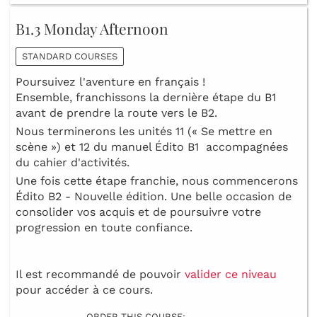
B1.3 Monday Afternoon
STANDARD COURSES
Poursuivez l'aventure en français !
Ensemble, franchissons la dernière étape du B1
avant de prendre la route vers le B2.
Nous terminerons les unités 11 (« Se mettre en
scène ») et 12 du manuel Édito B1 accompagnées
du cahier d'activités.
Une fois cette étape franchie, nous commencerons
Édito B2 - Nouvelle édition. Une belle occasion de
consolider vos acquis et de poursuivre votre
progression en toute confiance.
Il est recommandé de pouvoir
valider ce niveau
pour accéder à ce cours.
ORDER THIS COURSE: