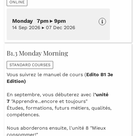
ONLINE
Monday 7pm ▸ 9pm
14 Sep 2026 ▸ 07 Dec 2026
B1.3 Monday Morning
STANDARD COURSES
Vous suivrez le manuel de cours (
Edito B1 3e
Edition)
En septembre, vous débuterez avec l
’unité
7
"Apprendre...encore et toujours"
Études, formations, futurs métiers, qualités,
compétences.
Nous aborderons ensuite, l'unité 8 "Mieux
consommer!"