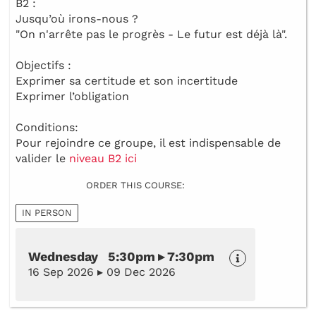
B2 :
Jusqu’où irons-nous ?
"On n'arrête pas le progrès - Le futur est déjà là".
Objectifs :
Exprimer sa certitude et son incertitude
Exprimer l’obligation
Conditions:
Pour rejoindre ce groupe, il est indispensable de
valider le
niveau B2 ici
ORDER THIS COURSE:
IN PERSON
Wednesday 5:30pm ▸ 7:30pm
16 Sep 2026 ▸ 09 Dec 2026