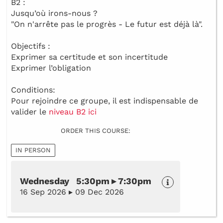
B2 :
Jusqu’où irons-nous ?
"On n'arrête pas le progrès - Le futur est déjà là".
Objectifs :
Exprimer sa certitude et son incertitude
Exprimer l’obligation
Conditions:
Pour rejoindre ce groupe, il est indispensable de
valider le
niveau B2 ici
ORDER THIS COURSE:
IN PERSON
Wednesday 5:30pm ▸ 7:30pm
16 Sep 2026 ▸ 09 Dec 2026