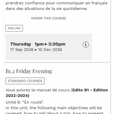
prendrez confiance pour communiquer en français
dans des situations de la vie quotidienne.
ORDER THIS COURSE:
ONLINE
Thursday 1pm ▸ 2:30pm
17 Sep 2026 ▸ 10 Dec 2026
B1.2 Friday Evening
STANDARD COURSES
Vous suivrez le manuel de cours (
Edito B1 - Edition
2022-2024)
Unité 6: “En route”.
In this unit, the following main objectives will be
covered: how to tell about a trip, how to present