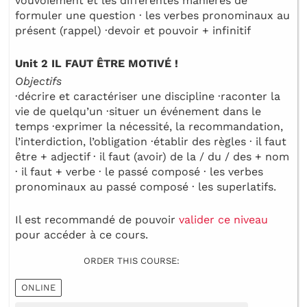
vouvoiement et les différentes manières de
formuler une question · les verbes pronominaux au
présent (rappel) ·devoir et pouvoir + infinitif
Unit 2 IL FAUT ÊTRE MOTIVÉ !
Objectifs
·décrire et caractériser une discipline ·raconter la
vie de quelqu’un ·situer un événement dans le
temps ·exprimer la nécessité, la recommandation,
l’interdiction, l’obligation ·établir des règles · il faut
être + adjectif · il faut (avoir) de la / du / des + nom
· il faut + verbe · le passé composé · les verbes
pronominaux au passé composé · les superlatifs.
Il est recommandé de pouvoir
valider ce niveau
pour accéder à ce cours.
ORDER THIS COURSE:
ONLINE