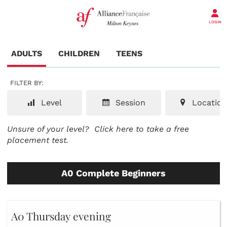
LOGIN
ADULTS
CHILDREN
TEENS
FILTER BY:
Level
Session
Location
Unsure of your level?
Click here to take a free
placement test.
A0 Complete Beginners
A0 Thursday evening