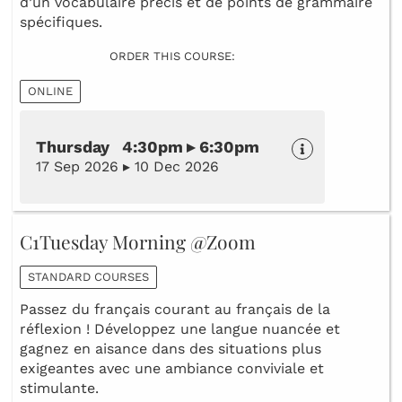
d’un vocabulaire précis et de points de grammaire
spécifiques.
ORDER THIS COURSE:
ONLINE
Thursday 4:30pm ▸ 6:30pm
17 Sep 2026 ▸ 10 Dec 2026
C1Tuesday Morning @Zoom
STANDARD COURSES
Passez du français courant au français de la
réflexion ! Développez une langue nuancée et
gagnez en aisance dans des situations plus
exigeantes avec une ambiance conviviale et
stimulante.