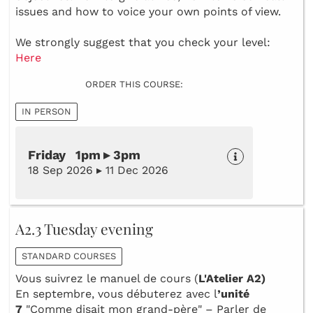
issues and how to voice your own points of view.
We strongly suggest that you check your level:
Here
ORDER THIS COURSE:
IN PERSON
Friday 1pm ▸ 3pm
18 Sep 2026 ▸ 11 Dec 2026
A2.3 Tuesday evening
STANDARD COURSES
Vous suivrez le manuel de cours (
L'Atelier A2)
En septembre, vous débuterez avec l
’unité
7
"Comme disait mon grand-père" – Parler de