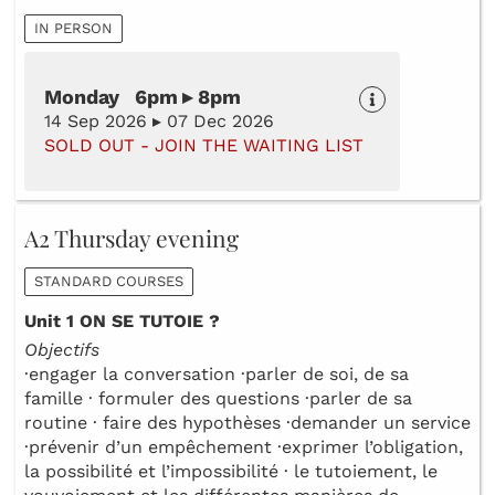
IN PERSON
Monday 6pm ▸ 8pm
14 Sep 2026 ▸ 07 Dec 2026
SOLD OUT - JOIN THE WAITING LIST
A2 Thursday evening
STANDARD COURSES
Unit 1 ON SE TUTOIE ?
Objectifs
·engager la conversation ·parler de soi, de sa
famille · formuler des questions ·parler de sa
routine · faire des hypothèses ·demander un service
·prévenir d’un empêchement ·exprimer l’obligation,
la possibilité et l’impossibilité · le tutoiement, le