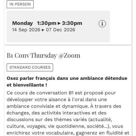
IN PERSON
Monday 1:30pm ▸ 3:30pm
14 Sep 2026 ▸ 07 Dec 2026
B1 Conv Thursday @Zoom
STANDARD COURSES
Osez parler français dans une ambiance détendue
et bienveillante !
Ce cours de conversation B1 est proposé pour
développer votre aisance à l'oral dans une
ambiance conviviale et dynamique. À travers des
échanges, des activités interactives et des
discussions sur des thèmes variés (actualité,
culture, voyages, vie quotidienne, société...), vous
enrichirez votre vocabulaire, gagnerez en fluidité et