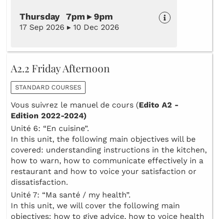
Thursday 7pm ▸ 9pm
17 Sep 2026 ▸ 10 Dec 2026
A2.2 Friday Afternoon
STANDARD COURSES
Vous suivrez le manuel de cours (
Edito A2 -
Edition 2022-2024)
Unité 6: “En cuisine”.
In this unit, the following main objectives will be
covered: understanding instructions in the kitchen,
how to warn, how to communicate effectively in a
restaurant and how to voice your satisfaction or
dissatisfaction.
Unité 7: “Ma santé / my health”.
In this unit, we will cover the following main
objectives: how to give advice, how to voice health