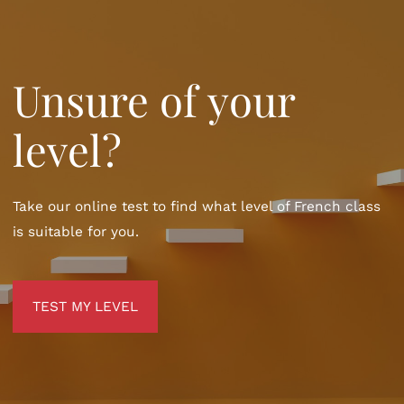
Unsure of your
level?
Take our online test to find what level of French class
is suitable for you.
TEST MY LEVEL
TEST MY LEVEL