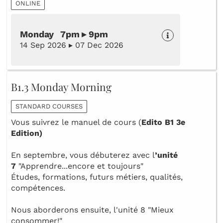
ONLINE
Monday 7pm ▸ 9pm
14 Sep 2026 ▸ 07 Dec 2026
B1.3 Monday Morning
STANDARD COURSES
Vous suivrez le manuel de cours (
Edito B1 3e
Edition)
En septembre, vous débuterez avec l
’unité
7
"Apprendre...encore et toujours"
Études, formations, futurs métiers, qualités,
compétences.
Nous aborderons ensuite, l'unité 8 "Mieux
consommer!"