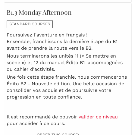
B1.3 Monday Afternoon
STANDARD COURSES
Poursuivez l'aventure en français !
Ensemble, franchissons la dernière étape du B1
avant de prendre la route vers le B2.
Nous terminerons les unités 11 (« Se mettre en
scène ») et 12 du manuel Édito B1 accompagnées
du cahier d'activités.
Une fois cette étape franchie, nous commencerons
Édito B2 - Nouvelle édition. Une belle occasion de
consolider vos acquis et de poursuivre votre
progression en toute confiance.
Il est recommandé de pouvoir
valider ce niveau
pour accéder à ce cours.
ORDER THIS COURSE: