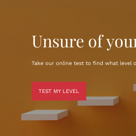
Unsure of your
Take our online test to find what level o
TEST MY LEVEL
TEST MY LEVEL