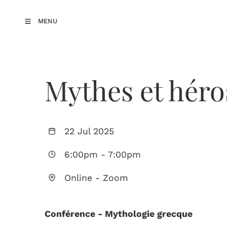
MENU
Mythes et héro
22 Jul 2025
6:00pm
-
7:00pm
Online - Zoom
Conférence - Mythologie grecque