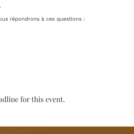
.
nous répondrons à ces questions :
dline for this event.